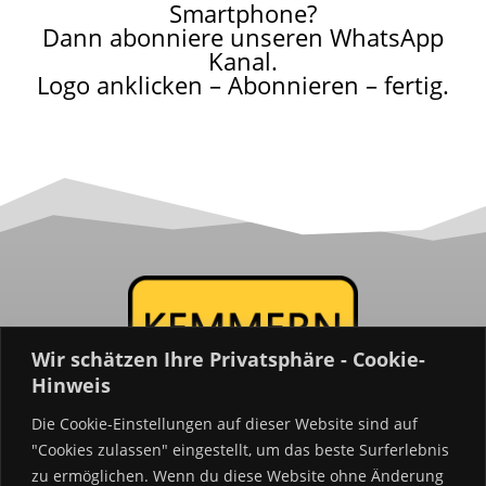
Smartphone?
Dann abonniere unseren WhatsApp
Kanal.
Logo anklicken – Abonnieren – fertig.
Wir schätzen Ihre Privatsphäre - Cookie-
Hinweis
Die Cookie-Einstellungen auf dieser Website sind auf
"Cookies zulassen" eingestellt, um das beste Surferlebnis
Kemmern
24
.de
zu ermöglichen. Wenn du diese Website ohne Änderung