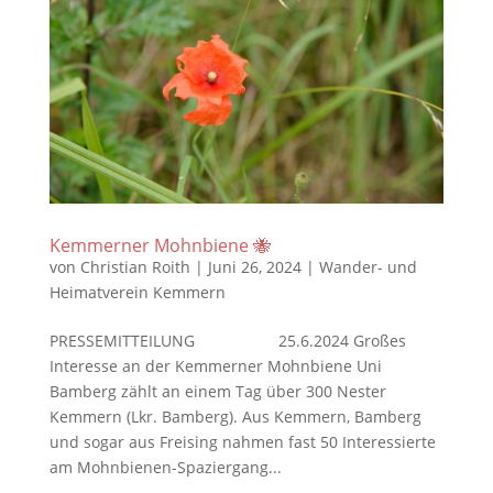
Kemmerner Mohnbiene 🐝
von
Christian Roith
|
Juni 26, 2024
|
Wander- und
Heimatverein Kemmern
PRESSEMITTEILUNG 25.6.2024 Großes
Interesse an der Kemmerner Mohnbiene Uni
Bamberg zählt an einem Tag über 300 Nester
Kemmern (Lkr. Bamberg). Aus Kemmern, Bamberg
und sogar aus Freising nahmen fast 50 Interessierte
am Mohnbienen-Spaziergang...