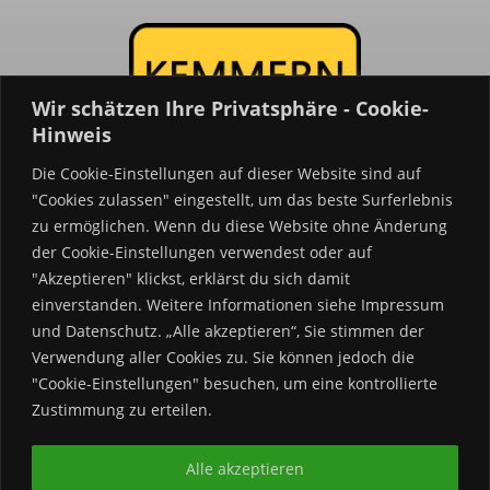
Wir schätzen Ihre Privatsphäre - Cookie-
Hinweis
Die Cookie-Einstellungen auf dieser Website sind auf
"Cookies zulassen" eingestellt, um das beste Surferlebnis
Kemmern
24
.de
zu ermöglichen. Wenn du diese Website ohne Änderung
Kemmern in Oberfranken.
der Cookie-Einstellungen verwendest oder auf
"Akzeptieren" klickst, erklärst du sich damit
Termine & Veranstaltungen.
einverstanden. Weitere Informationen siehe Impressum
Vereine & News.
und Datenschutz. „Alle akzeptieren“, Sie stimmen der
Verwendung aller Cookies zu. Sie können jedoch die
Kontakt:
"Cookie-Einstellungen" besuchen, um eine kontrollierte
Zustimmung zu erteilen.
info@kemmern24.de
Alle akzeptieren