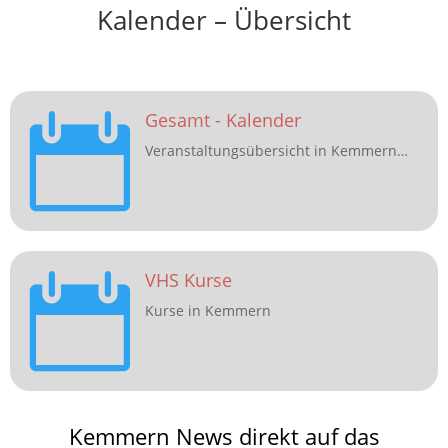
Kalender – Übersicht
Gesamt - Kalender

Veranstaltungsübersicht in Kemmern…
VHS Kurse

Kurse in Kemmern
Kemmern News direkt auf das